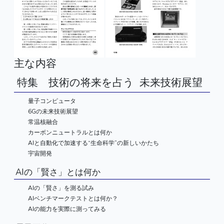
主な内容
特集 技術の将来を占う 未来技術展望
量子コンピュータ
6Gの未来技術展望
常温核融合
カーボンニュートラルとは何か
AIと自動化で加速する“生命科学”の新しいかたち
宇宙開発
AIの「賢さ」とは何か
AIの「賢さ」を測る試み
AIベンチマークテストとは何か？
AIの能力を実際に測ってみる