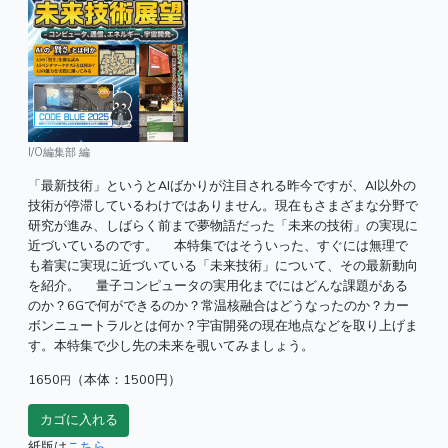
I/O編集部 編
「最新技術」というとAIばかりが注目される昨今ですが、AI以外の
技術が停滞しているわけではありません。現在もさまざまな分野で
研究が進み、しばらく前まで夢物語だった「未来の技術」の実現に
近づいているのです。 本特集ではそういった、すぐには無理で
も着実に実現に近づいている「未来技術」について、その最新動向
を紹介。 量子コンピュータの実用化までにはどんな課題がある
のか？6Gで何ができるのか？常温核融合はどうなったのか？カー
ボンニュートラルとは何か？宇宙開発の現在地点などを取り上げま
す。本特集で少し先の未来を覗いてみましょう。
1650
（本体：1500円）
円
紙版は
こちら