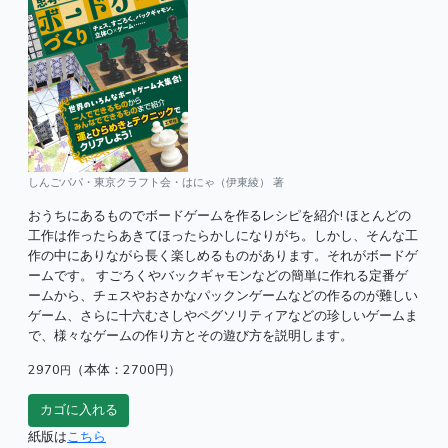
しんごパパ・東京クラフト会・はにゃ（伊東綾） 著
おうちにあるものでボードゲームを作るレシピを紹介! ほとんどの
工作は作ったらあきてほったらかしになりがち。しかし、そんな工
作の中にありながら長く楽しめるものがあります。それがボードゲ
ームです。 すごろくやバックギャモンなどの簡単に作れる定番ゲ
ームから、チェスやおさかなパックンゲームなどの作るのが難しい
ゲーム、さらに十六むさしやペグソリティアなどの珍しいゲームま
で、様々なゲームの作り方とその遊び方を説明します。
2970
（本体：2700円）
円
紙版は
こちら