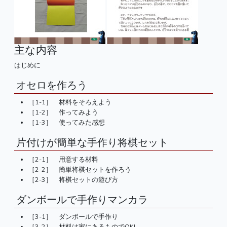
主な内容
はじめに
オセロを作ろう
［1-1］ 材料をそろえよう
［1-2］ 作ってみよう
［1-3］ 使ってみた感想
片付けが簡単な手作り将棋セット
［2-1］ 用意する材料
［2-2］ 簡単将棋セットを作ろう
［2-3］ 将棋セットの遊び方
ダンボールで手作りマンカラ
［3-1］ ダンボールで手作り
［3-2］ 材料は家にあるものでOK!