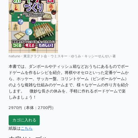
natuno・東京クラフト会・ウミスキー・ゆうみ・キッシーせんせい 著
本書では、ダンボールやティッシュ箱などおうちにあるものでボー
ドゲームを作るレシピを紹介。将棋やオセロといった定番ゲームか
ら、ホッケー、サッカー盤、コリントゲーム（ピンボールゲーム）
のような複雑な仕組みのゲームまで、様々なゲームの作り方を紹介
します。 微妙な長さの休みを、手軽に作れるボードゲームで楽
しみましょう！
2970
（本体：2700円）
円
紙版は
こちら