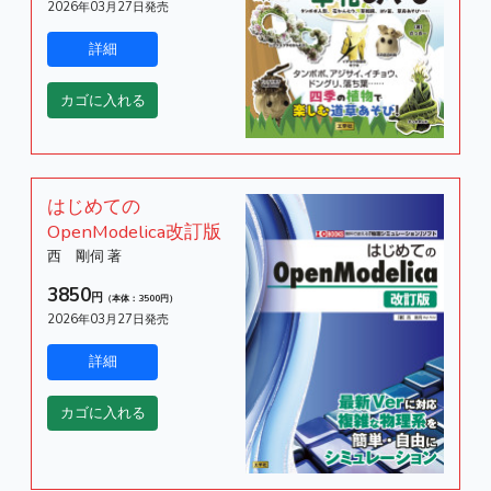
2026年03月27日発売
はじめての
OpenModelica改訂版
西 剛伺 著
3850
円
（本体：3500円）
2026年03月27日発売